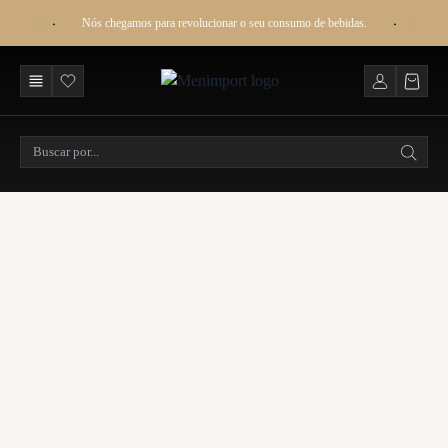
Nós chegamos para revolucionar o seu consumo de bebidas.