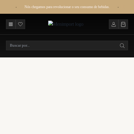
Nós chegamos para revolucionar o seu consumo de bebidas.