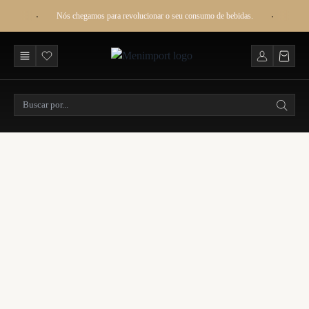
Nós chegamos para revolucionar o seu consumo de bebidas.